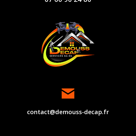
contact@demouss-decap.fr